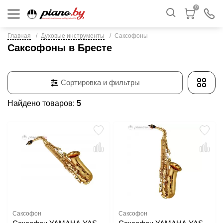
0
Главная
Духовые инструменты
Саксофоны
Саксофоны в Бресте
Сортировка и фильтры
Найдено товаров:
5
Саксофон
Саксофон