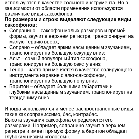
используются в качестве сольного инструмента. Но в
зависимости от области применения используются
различные виды саксофонов.
По размерам и строю выделяют следующие виды
саксофонов:
Сопранино – саксофон малых размеров и прямой
формы, звучит в верхнем регистре, транспонирует на
малую терцию вверх;
Сопрано – обладает ярким насыщенным звучанием,
транспонирует на большую секунду вниз;
Альт – самый популярный тип саксофона,
транспонирует на большую сексту вниз;
Тенор – часто при меняется в качестве солирующего
инструмента наравне с альт-саксофоном,
транспонирует на большую нону вниз;
Баритон – обладает большими габаритами и
глубоким насыщенным звучанием, транспонирует на
терцдециму вниз.
Иногда используются и менее распространенные виды,
такие как сопраниссимо, бас, контрабас.
Высота звучания саксофона определяется его
размерами. Например, сопранино звучит в верхнем
регистре и имеет прямую форму, а баритон обладает
глубоким низким «голосом».