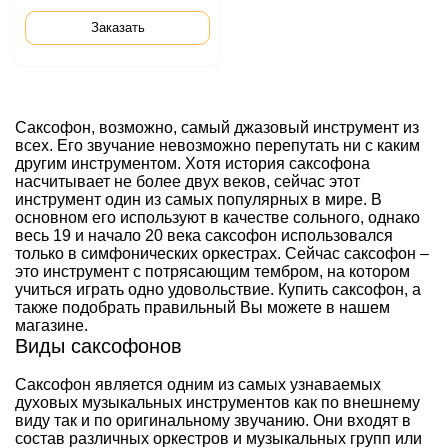
Заказать
Саксофон, возможно, самый джазовый инструмент из
всех. Его звучание невозможно перепутать ни с каким
другим инструментом. Хотя история саксофона
насчитывает не более двух веков, сейчас этот
инструмент один из самых популярных в мире. В
основном его используют в качестве сольного, однако
весь 19 и начало 20 века саксофон использовался
только в симфонических оркестрах. Сейчас саксофон –
это инструмент с потрясающим тембром, на котором
учиться играть одно удовольствие. Купить саксофон, а
также подобрать правильный Вы можете в нашем
магазине.
Виды саксофонов
Саксофон является одним из самых узнаваемых
духовых музыкальных инструментов как по внешнему
виду так и по оригинальному звучанию. Они входят в
состав различных оркестров и музыкальных групп или