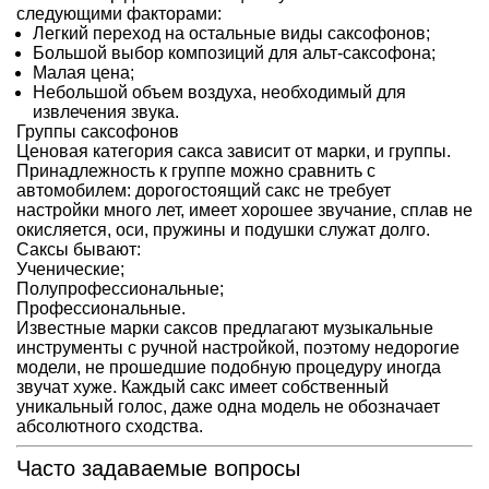
следующими факторами:
Легкий переход на остальные виды саксофонов;
Большой выбор композиций для альт-саксофона;
Малая цена;
Небольшой объем воздуха, необходимый для
извлечения звука.
Группы саксофонов
Ценовая категория сакса зависит от марки, и группы.
Принадлежность к группе можно сравнить с
автомобилем: дорогостоящий сакс не требует
настройки много лет, имеет хорошее звучание, сплав не
окисляется, оси, пружины и подушки служат долго.
Саксы бывают:
Ученические;
Полупрофессиональные;
Профессиональные.
Известные марки саксов предлагают музыкальные
инструменты с ручной настройкой, поэтому недорогие
модели, не прошедшие подобную процедуру иногда
звучат хуже. Каждый сакс имеет собственный
уникальный голос, даже одна модель не обозначает
абсолютного сходства.
Часто задаваемые вопросы