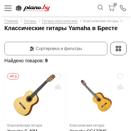
0
Главная
Гитары
Гитары классические
Классические гитары Yamah
Классические гитары Yamaha в Бресте
Сортировка и фильтры
Найдено товаров:
9
-46 р.
Классическая гитара
Классическая гитара