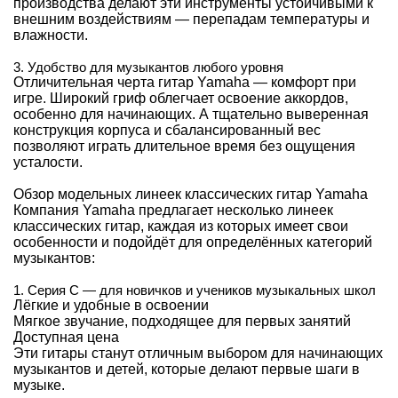
производства делают эти инструменты устойчивыми к
внешним воздействиям — перепадам температуры и
влажности.
3. Удобство для музыкантов любого уровня
Отличительная черта гитар Yamaha — комфорт при
игре. Широкий гриф облегчает освоение аккордов,
особенно для начинающих. А тщательно выверенная
конструкция корпуса и сбалансированный вес
позволяют играть длительное время без ощущения
усталости.
Обзор модельных линеек классических гитар Yamaha
Компания Yamaha предлагает несколько линеек
классических гитар, каждая из которых имеет свои
особенности и подойдёт для определённых категорий
музыкантов:
1. Серия C — для новичков и учеников музыкальных школ
Лёгкие и удобные в освоении
Мягкое звучание, подходящее для первых занятий
Доступная цена
Эти гитары станут отличным выбором для начинающих
музыкантов и детей, которые делают первые шаги в
музыке.