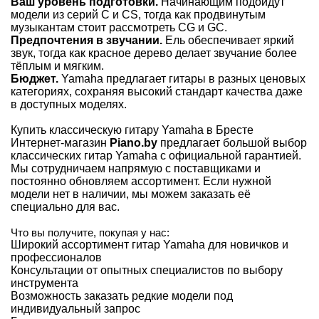
Ваш уровень подготовки.
Начинающим подойдут
модели из серий C и CS, тогда как продвинутым
музыкантам стоит рассмотреть CG и GC.
Предпочтения в звучании.
Ель обеспечивает яркий
звук, тогда как красное дерево делает звучание более
тёплым и мягким.
Бюджет.
Yamaha предлагает гитары в разных ценовых
категориях, сохраняя высокий стандарт качества даже
в доступных моделях.
Купить классическую гитару Yamaha в Бресте
Интернет-магазин
Piano.by
предлагает большой выбор
классических гитар Yamaha с официальной гарантией.
Мы сотрудничаем напрямую с поставщиками и
постоянно обновляем ассортимент. Если нужной
модели нет в наличии, мы можем заказать её
специально для вас.
Что вы получите, покупая у нас:
Широкий ассортимент гитар Yamaha для новичков и
профессионалов
Консультации от опытных специалистов по выбору
инструмента
Возможность заказать редкие модели под
индивидуальный запрос