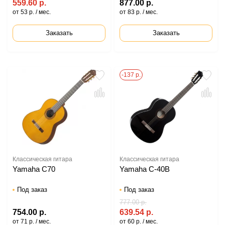
559.60 р.
877.00 р.
от 53 р. / мес.
от 83 р. / мес.
Заказать
Заказать
-137 р.
Классическая гитара
Классическая гитара
Yamaha C70
Yamaha C-40B
Под заказ
Под заказ
777.00 р.
754.00 р.
639.54 р.
от 71 р. / мес.
от 60 р. / мес.