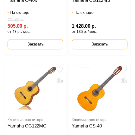
Yamaha C-40M
Yamaha CG122MS
На складе
На складе
551.00 р.
505.00 р.
1 428.00 р.
от 47 р. / мес.
от 135 р. / мес.
Заказать
Заказать
Классическая гитара
Классическая гитара
Yamaha CG122MC
Yamaha CS-40