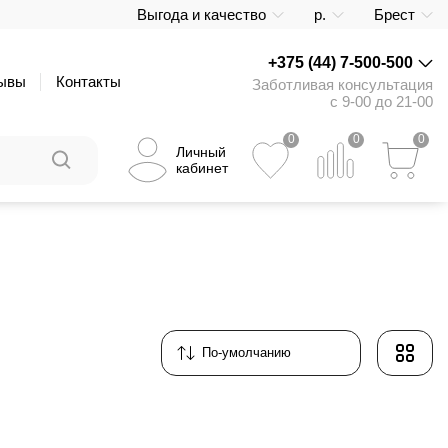
Выгода и качество
р.
Брест
+375 (44) 7-500-500
ывы
Контакты
Заботливая консультация
с 9-00 до 21-00
0
0
0
Личный
кабинет