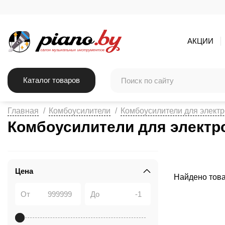
АКЦИИ
Каталог товаров
Главная
Комбоусилители
Комбоусилители для электр
Комбоусилители для электро
Цена
Найдено тов
От
До