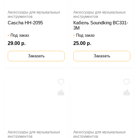
Аксессуары для музыкальных
Аксессуары для музыкальных
инструментов
инструментов
Cascha HH-2095
Кабель Soundking BC331-
3M
Под заказ
Под заказ
29.00 р.
25.00 р.
Заказать
Заказать
Аксессуары для музыкальных
Аксессуары для музыкальных
инструментов
инструментов