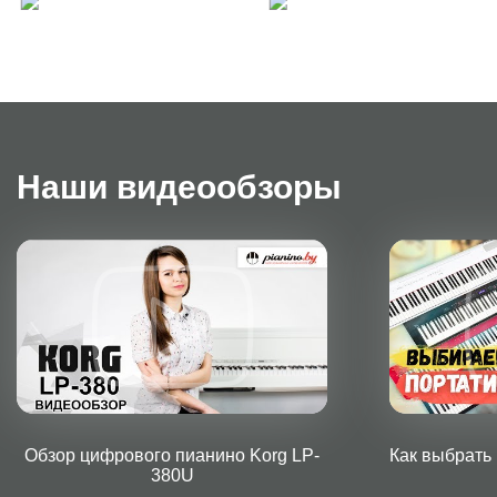
Наши видеообзоры
Обзор цифрового пианино Korg LP-
Как выбрать
380U