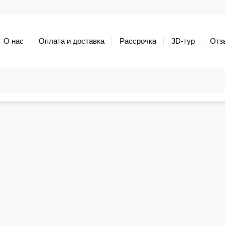
О нас
Оплата и доставка
Рассрочка
3D-тур
Отз