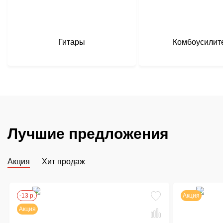
Гитары
Комбоусилит
Лучшие предложения
Акция
Хит продаж
-13 р.
Акция
Акция