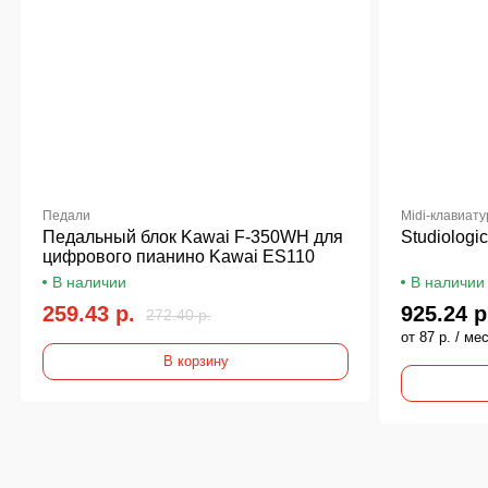
Педали
Midi-клавиат
Педальный блок Kawai F-350WH для
Studiolog
цифрового пианино Kawai ES110
В наличии
В наличии
259.43 р.
925.24 р
272.40 р.
от 87 р. / мес
В корзину