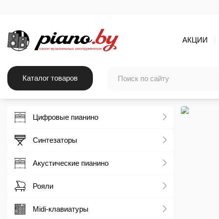
АКЦИИ
Каталог товаров
Цифровые пианино
Синтезаторы
Акустические пианино
Рояли
Midi-клавиатуры