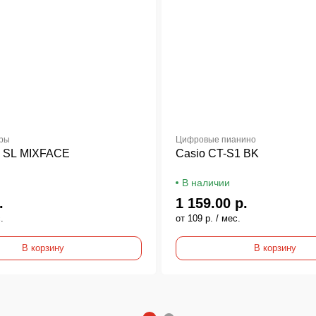
уры
Цифровые пианино
ic SL MIXFACE
Casio CT-S1 BK
В наличии
.
1 159.00 р.
.
от 109 р. / мес.
В корзину
В корзину