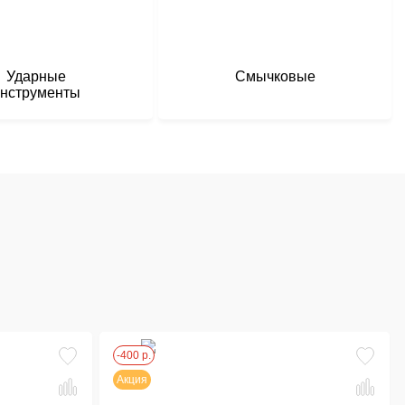
Ударные
Смычковые
нструменты
-400 р.
Акция