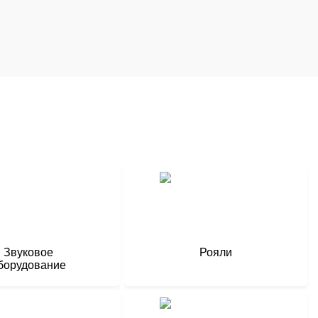
Звуковое
Рояли
борудование