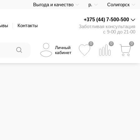
Выгода и качество
р.
Солигорск
+375 (44) 7-500-500
ывы
Контакты
Заботливая консультация
с 9-00 до 21-00
0
0
0
Личный
кабинет