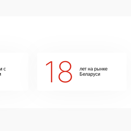
м с
лет на рынке
м
Беларуси