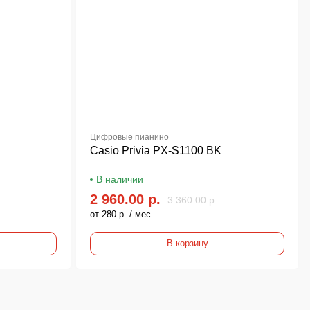
Цифровые пианино
Casio Privia PX-S1100 BK
В наличии
2 960.00 р.
3 360.00 р.
от 280 р. / мес.
В корзину