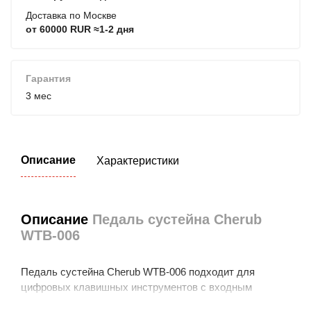
Доставка по Москве
от 60000 RUR ≈1-2 дня
Гарантия
3 мес
Описание
Характеристики
Описание
Педаль сустейна Cherub
WTB-006
Педаль сустейна Cherub WTB-006 подходит для
цифровых клавишных инструментов с входным
разъемом с маркировкой "SUSTAIN".