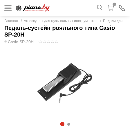
0
Главная
Аксессуары для музыкальных инструментов
Педали для кл
Педаль-сустейн рояльного типа Casio
SP-20H
# Casio SP-20H
1
2