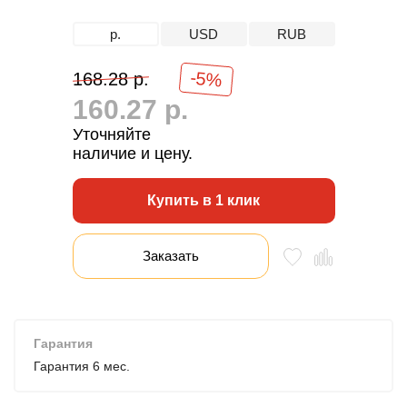
р.
USD
RUB
-5%
168.28 р.
160.27 р.
Уточняйте
наличие и цену.
Купить в 1 клик
Заказать
Гарантия
Гарантия 6 мес.