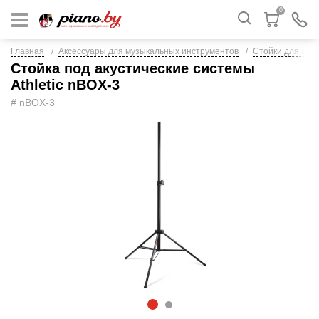
0
Главная
Аксессуары для музыкальных инструментов
Стойки для аку
Стойка под акустические системы
Athletic nBOX-3
# nBOX-3
1
2