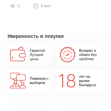
звучать уверенно
0
6 мин
Уверенность в покупке
Гарантия
Возврат и
Лучшей
обмен без
цены
проблем
лет на
Поможем с
рынке
выбором
Беларуси