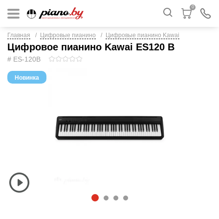
0
Главная
Цифровые пианино
Цифровые пианино Kawai
Цифровое пианино Kawai ES120 B
# ES-120B
Новинка
1
2
3
4