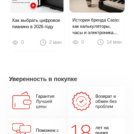
История бренда Casio:
Как выбрать цифровое
как калькуляторы,
пианино в 2026 году
часы и электроника
привели к цифровым
0
14 мин
0
2 мин
пианино
Уверенность в покупке
Гарантия
Возврат и
Лучшей
обмен без
цены
проблем
лет на
Поможем с
рынке