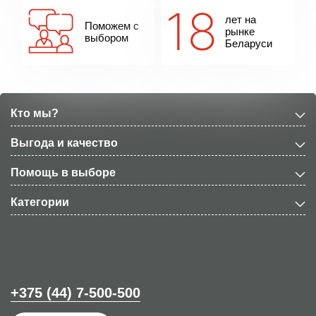
лет на
Поможем с
рынке
выбором
Беларуси
Кто мы?
Выгода и качество
Помощь в выборе
Категории
+375 (44) 7-500-500