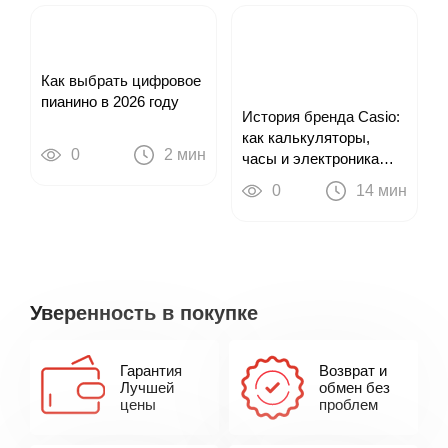
Как выбрать цифровое
пианино в 2026 году
История бренда Casio:
как калькуляторы,
0
2 мин
часы и электроника
привели к цифровым
0
14 мин
пианино
Уверенность в покупке
Гарантия
Возврат и
Лучшей
обмен без
цены
проблем