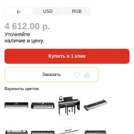
р.
USD
RUB
4 612.00 р.
Уточняйте
наличие и цену.
Купить в 1 клик
Заказать
Варианты цветов: