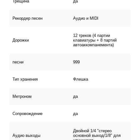
Трещина
да
Рекордер песен
Аудио и MIDI
12 треков (4 партии
Дорожки
клавиатуры + 8 партий
автоаккомпанемента)
песни
999
Тип хранения
Флешка
Метроном
да
Сопровождение
да
Двойной 1/4 "стерео
Аудио выходы
основной выход/1/8" для