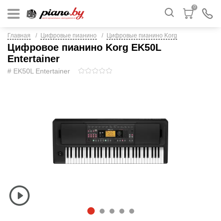
0
Главная
Цифровые пианино
Цифровые пианино Korg
Цифровое пианино Korg EK50L
Entertainer
# EK50L Entertainer
1
2
3
4
5