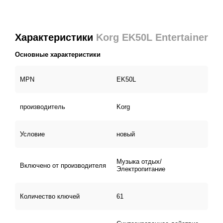
Характеристики
Korg EK50L Entertainer
Основные характеристики
MPN
EK50L
производитель
Korg
Условие
новый
Музыка отдых/
Включено от производителя
Электропитание
Количество ключей
61