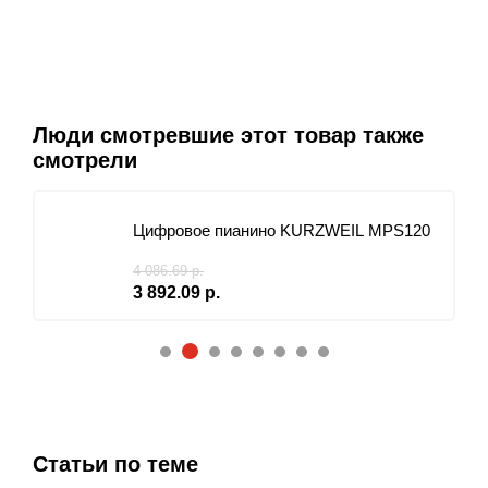
Люди смотревшие этот товар также
смотрели
Цифровое пианино KURZWEIL MPS120
4 086.69 р.
3 892.09 р.
2
1
3
4
5
6
7
8
Статьи по теме