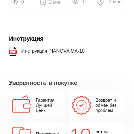
0
14 мин
0
2 мин
пианино
Инструкция
Инструкция PIANOVA MA-10
Уверенность в покупке
Гарантия
Возврат и
Лучшей
обмен без
цены
проблем
лет на
Поможем с