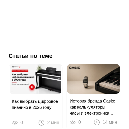
Статьи по теме
История бренда Casio:
Как выбрать цифровое
как калькуляторы,
пианино в 2026 году
часы и электроника
привели к цифровым
0
14 мин
0
2 мин
пианино