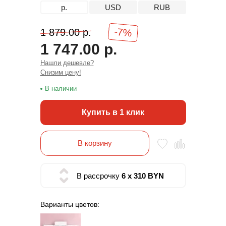
р.
USD
RUB
-7%
1 879.00 р.
1 747.00 р.
Нашли дешевле?
Снизим цену!
В наличии
Купить в 1 клик
В корзину
В рассрочку
6 x 310 BYN
Варианты цветов: