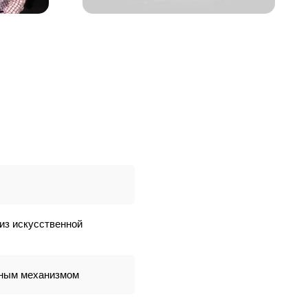
из искусственной
сным механизмом