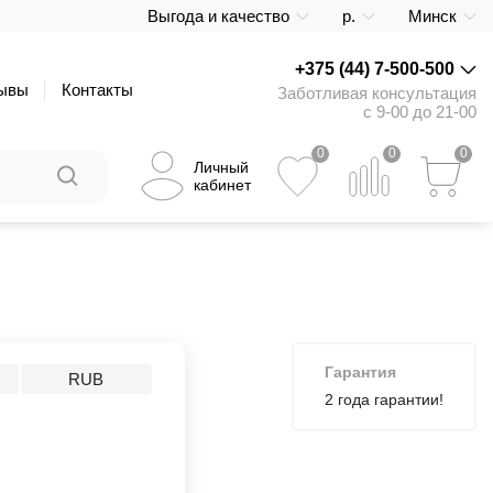
Выгода и качество
р.
Минск
+375 (44) 7-500-500
ывы
Контакты
Заботливая консультация
с 9-00 до 21-00
0
0
0
Личный
кабинет
Гарантия
RUB
2 года гарантии!