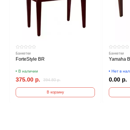
Банкетки
Банкетки
ForteStyle BR
Yamaha 
В наличии
Нет в на
375.00 р.
0.00 р.
394.80 р.
В корзину