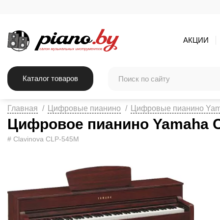
АКЦИИ
Каталог товаров
Главная
Цифровые пианино
Цифровые пианино Ya
Цифровое пианино Yamaha C
# Clavinova CLP-545M