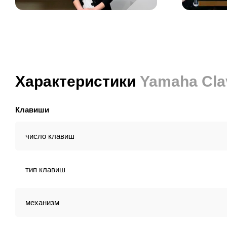
Характеристики
Yamaha Cla
Клавиши
число клавиш
тип клавиш
механизм