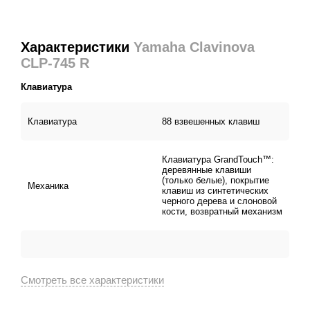
Характеристики
Yamaha Clavinova
CLP-745 R
Клавиатура
Клавиатура
88 взвешенных клавиш
Клавиатура GrandTouch™:
деревянные клавиши
(только белые), покрытие
Механика
клавиш из синтетических
черного дерева и слоновой
кости, возвратный механизм