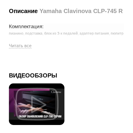
Описание
Yamaha Clavinova CLP-745 R
Комплектация:
пианино, подставка, блок из 3-х педалей, адаптер питания, пюпитр
(подставка для нот), нотный сборник
Доставка: в коробке, в разборном виде.
ВИДЕООБЗОРЫ