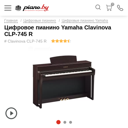
0
Главная
Цифровые пианино
Цифровые пианино Yamaha
Цифровое пианино Yamaha Clavinova
CLP-745 R
# Clavinova CLP-745 R
1
2
3