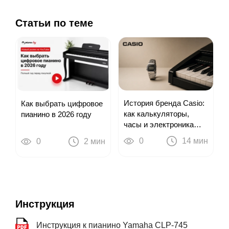
Статьи по теме
История бренда Casio:
Как выбрать цифровое
как калькуляторы,
пианино в 2026 году
часы и электроника
привели к цифровым
0
14 мин
0
2 мин
пианино
Инструкция
Инструкция к пианино Yamaha CLP-745