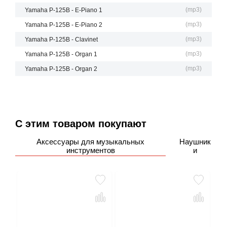
(
mp3
)
Yamaha P-125B - E-Piano 1
(
mp3
)
Yamaha P-125B - E-Piano 2
(
mp3
)
Yamaha P-125B - Clavinet
(
mp3
)
Yamaha P-125B - Organ 1
(
mp3
)
Yamaha P-125B - Organ 2
С этим товаром покупают
Аксессуары для музыкальных
Наушник
инструментов
и