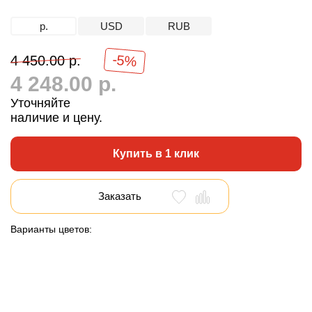
р.
USD
RUB
-5%
4 450.00 р.
4 248.00 р.
Уточняйте
наличие и цену.
Купить в 1 клик
Заказать
Варианты цветов: