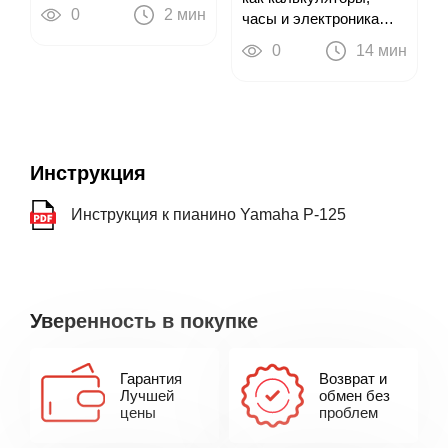
0
2 мин
часы и электроника
привели к цифровым
0
14 мин
пианино
Инструкция
Инструкция к пианино Yamaha P-125
Уверенность в покупке
Гарантия
Возврат и
Лучшей
обмен без
цены
проблем