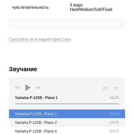
4 вида:
чувствтвительность
Hard/Medium/Soft/Fixed
Звучание
Yamaha P-125B - Piano 1
00:00
(
mp3
)
Yamaha P-125B - Piano 1
(
mp3
)
Yamaha P-125B - Piano 2
(
mp3
)
Yamaha P-125B - Piano 4