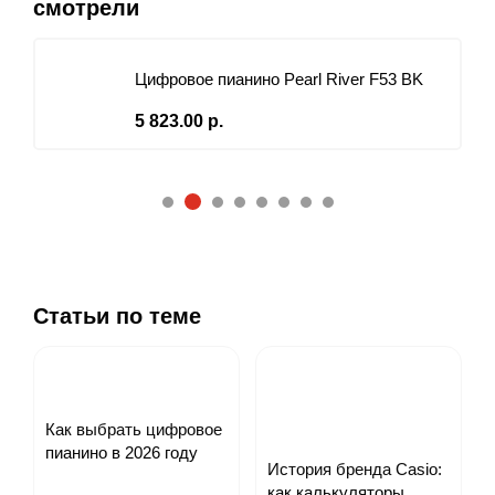
смотрели
Цифровое пианино Pearl River F53 BK
5 823.00 р.
2
1
3
4
5
6
7
8
Статьи по теме
Как выбрать цифровое
пианино в 2026 году
История бренда Casio:
как калькуляторы,