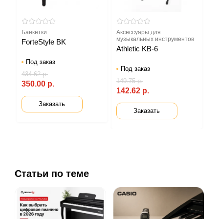
Банкетки
Аксессуары для
музыкальных инструментов
ForteStyle BK
Athletic KB-6
Под заказ
Под заказ
434.62 р.
149.75 р.
350.00 р.
142.62 р.
Заказать
Заказать
Статьи по теме