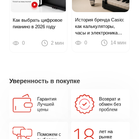
История бренда Casio:
Как выбрать цифровое
как калькуляторы,
пианино в 2026 году
часы и электроника
привели к цифровым
0
14 мин
0
2 мин
пианино
Уверенность в покупке
Гарантия
Возврат и
Лучшей
обмен без
цены
проблем
лет на
Поможем с
рынке