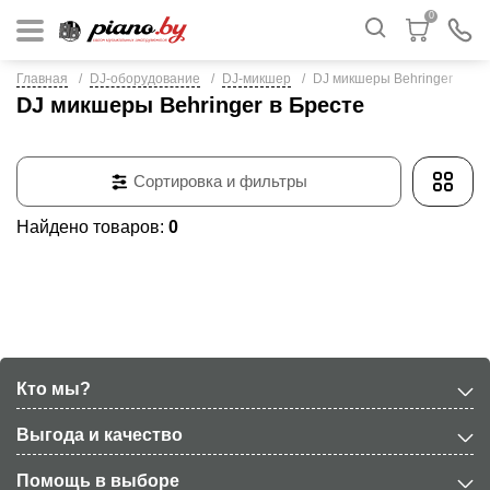
0
Главная
DJ-оборудование
DJ-микшер
DJ микшеры Behringer
DJ микшеры Behringer в Бресте
Сортировка и фильтры
Найдено товаров:
0
Кто мы?
Выгода и качество
Помощь в выборе