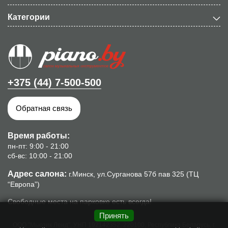
Категории
+375 (44) 7-500-500
Обратная связь
Время работы:
пн-пт: 9:00 - 21:00
сб-вс: 10:00 - 21:00
Адрес салона:
г.Минск, ул.Сурганова 57б пав 325 (ТЦ
“Европа”)
Свободные места на парковке есть всегда!
Принять
ООО "Мьюзик Ленд", УНП 192142352, 220100, Республика Беларусь, г.