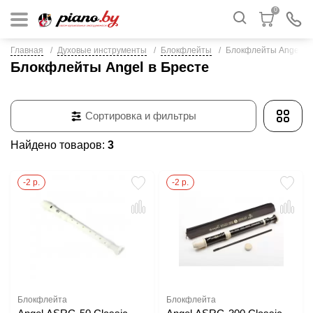
0
Главная
Духовые инструменты
Блокфлейты
Блокфлейты Angel
Блокфлейты Angel в Бресте
Сортировка и фильтры
Найдено товаров:
3
-2 р.
-2 р.
Блокфлейта
Блокфлейта