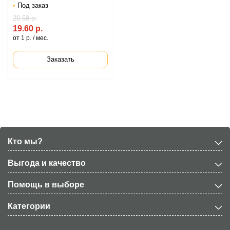
Под заказ
20.58 р.
19.60 р.
от 1 р. / мес.
Заказать
Кто мы?
Выгода и качество
Помощь в выборе
Категории