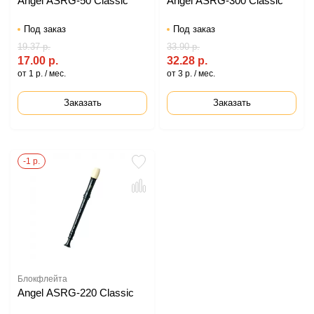
Angel ASRG-50 Classic
Angel ASRG-300 Classic
Под заказ
Под заказ
19.37 р.
33.90 р.
17.00 р.
32.28 р.
от 1 р. / мес.
от 3 р. / мес.
Заказать
Заказать
-1 р.
Блокфлейта
Angel ASRG-220 Classic