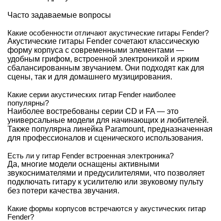
Часто задаваемые вопросы
Какие особенности отличают акустические гитары Fender?
Акустические гитары Fender сочетают классическую
форму корпуса с современными элементами —
удобным грифом, встроенной электроникой и ярким
сбалансированным звучанием. Они подходят как для
сцены, так и для домашнего музицирования.
Какие серии акустических гитар Fender наиболее
популярны?
Наиболее востребованы серии CD и FA — это
универсальные модели для начинающих и любителей.
Также популярна линейка Paramount, предназначенная
для профессионалов и сценического использования.
Есть ли у гитар Fender встроенная электроника?
Да, многие модели оснащены активными
звукоснимателями и предусилителями, что позволяет
подключать гитару к усилителю или звуковому пульту
без потери качества звучания.
Какие формы корпусов встречаются у акустических гитар
Fender?