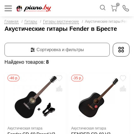
0
Главная
Гитары
Гитары акустические
Акустические гитары Fender
Акустические гитары Fender в Бресте
Сортировка и фильтры
Найдено товаров:
8
-46 р.
-35 р.
Акустическая гитара
Акустическая гитара