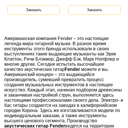
Заказать
Заказать
Американская компания
Fender
– это настоящая
легенда мира гитарной музыки. В разное время
инструменты этого бренда использовали в своих
выступлениях такие выдающие музыканты как Эрик
Клэптон, Ричи Блэкмор, Джефф Бэк, Марк Нопфлер и
многие другие. Сегодня испытать высочайшее
качество
акустических гитар
Fender
можете и вы.
Американский концерн – это выдающийся
производитель, сумевший превратить процесс
создания музыкальных инструментов в настоящее
искусство. Каждый этап, начиная подбором древесины
и заканчивая настройкой струн, выполняется здесь
настоящими профессионалами своего дела. Электро- и
бас гитары создаются на заводах в калифорнийском
городке Корона. Здесь же изготавливаются модели по
индивидуальным заказам, а также инструменты
высшего ценового сегмента. Производство
акустических гитар
Fender
ведется на территории