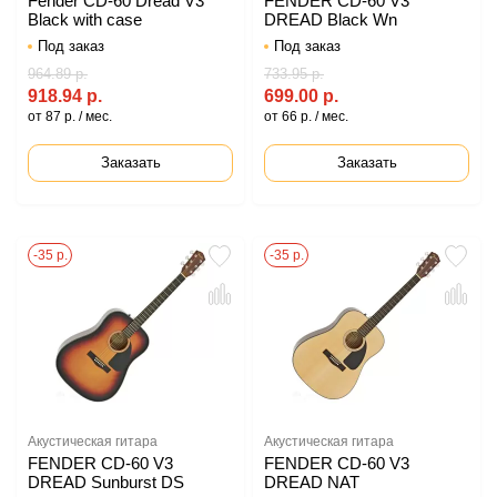
Fender CD-60 Dread V3
FENDER CD-60 V3
Black with case
DREAD Black Wn
Под заказ
Под заказ
964.89 р.
733.95 р.
918.94 р.
699.00 р.
от 87 р. / мес.
от 66 р. / мес.
Заказать
Заказать
-35 р.
-35 р.
Акустическая гитара
Акустическая гитара
FENDER CD-60 V3
FENDER CD-60 V3
DREAD Sunburst DS
DREAD NAT