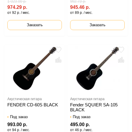
1 023.00 р.
992.73 р.
974.29 р.
945.46 р.
от 92 р. / мес.
от 89 р. / мес.
Заказать
Заказать
Акустическая гитара
Акустическая гитара
FENDER CD-60S BLACK
Fender SQUIER SA-105
BLACK
Под заказ
Под заказ
993.00 р.
495.00 р.
от 94 р. / мес.
от 46 р. / мес.