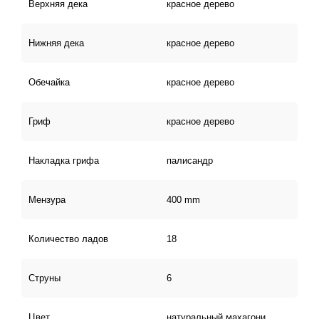
Верхняя дека
красное дерево
Нижняя дека
красное дерево
Обечайка
красное дерево
Гриф
красное дерево
Накладка грифа
палисандр
Мензура
400 mm
Количество ладов
18
Струны
6
Цвет
натуральный махагони