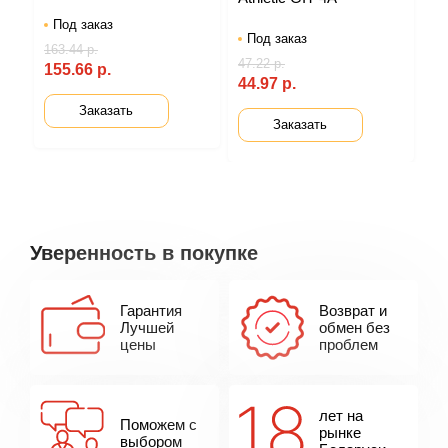
Под заказ
Под заказ
163.44 р.
47.22 р.
155.66 р.
44.97 р.
Заказать
Заказать
Уверенность в покупке
Гарантия
Возврат и
Лучшей
обмен без
цены
проблем
лет на
Поможем с
рынке
выбором