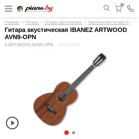
0
Главная
Гитары
Гитары акустические
Акустические гитары Ibanez
Гитара акустическая IBANEZ ARTWOOD
AVN9-OPN
# ARTWOOD AVN9-OPN
1
2