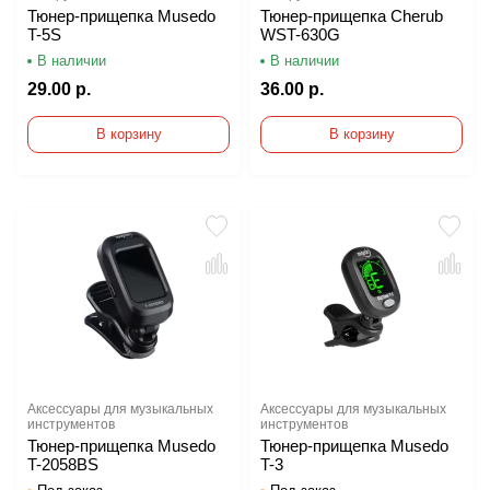
Тюнер-прищепка Musedo
Тюнер-прищепка Cherub
T-5S
WST-630G
В наличии
В наличии
29.00 р.
36.00 р.
В корзину
В корзину
Аксессуары для музыкальных
Аксессуары для музыкальных
инструментов
инструментов
Тюнер-прищепка Musedo
Тюнер-прищепка Musedo
T-2058BS
T-3