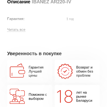
Описание
IBANEZ AR220-IV
Гарантия:
1 год
Уверенность в покупке
Гарантия
Возврат и
Лучшей
обмен без
цены
проблем
лет на
Поможем с
рынке
выбором
Беларуси