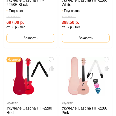
Укулеле Cascha HH-
Укулеле Cascha HH-2286
2258E Black
White
Под заказ
Под заказ
897.00 р.
452.00 р.
697.00 р.
398.50 р.
от 66 р. / мес.
от 37 р. / мес.
Заказать
Заказать
Новинка
Укулеле
Укулеле
Укулеле Cascha HH-2280
Укулеле Cascha HH-2288
Red
Pink