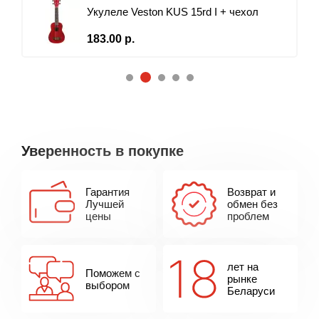
Укулеле Veston KUS 15rd I + чехол
183.00 р.
2
1
3
4
5
Уверенность в покупке
Гарантия
Возврат и
Лучшей
обмен без
цены
проблем
лет на
Поможем с
рынке
выбором
Беларуси