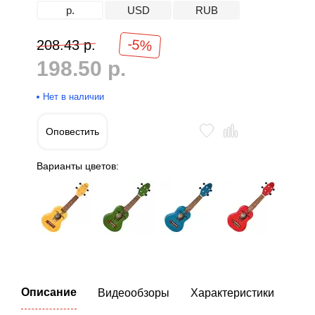
р.
USD
RUB
-5%
208.43 р.
198.50 р.
Нет в наличии
Оповестить
Варианты цветов:
Описание
Видеообзоры
Характеристики