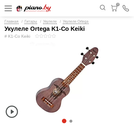
0
Главная
Гитары
Укулеле
Укулеле Ortega
Укулеле Ortega K1-Co Keiki
# K1-Co Keiki
1
2