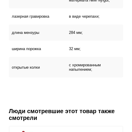
материала New Nylgut;
лазерная гравировка
в виде черепахи;
длина мензуры
284 мм;
ширина порожка
32 мм;
с хромированным
открытые колки
напылением;
Люди смотревшие этот товар также
смотрели