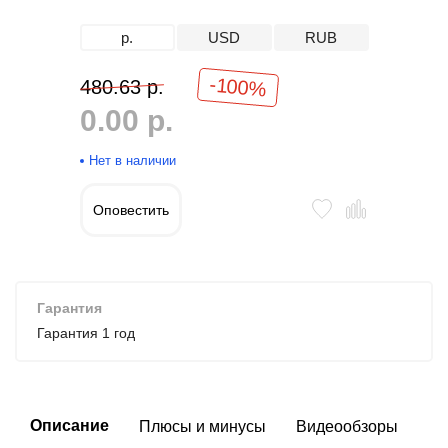
р.
USD
RUB
-100%
480.63 р.
0.00 р.
Нет в наличии
Оповестить
Гарантия
Гарантия 1 год
Описание
Плюсы и минусы
Видеообзоры