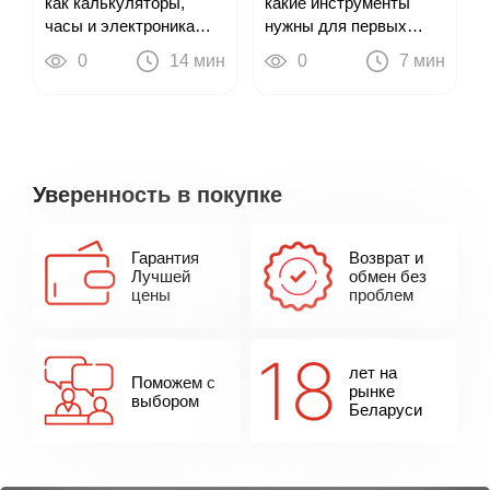
какие инструменты
как калькуляторы,
нужны для первых
часы и электроника
треков
привели к цифровым
0
7 мин
0
14 мин
пианино
Уверенность в покупке
Гарантия
Возврат и
Лучшей
обмен без
цены
проблем
лет на
Поможем с
рынке
выбором
Беларуси