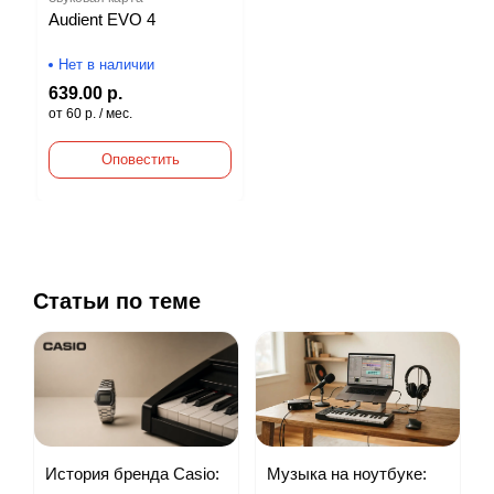
Audient EVO 4
Нет в наличии
639.00 р.
от 60 р. / мес.
Оповестить
Статьи по теме
Музыка на ноутбуке:
История бренда Casio: