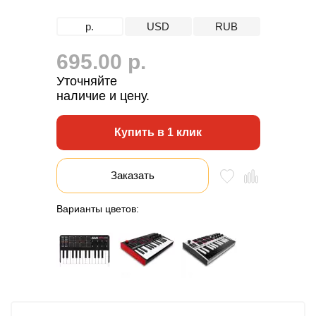
р.
USD
RUB
695.00 р.
Уточняйте
наличие и цену.
Купить в 1 клик
Заказать
Варианты цветов: