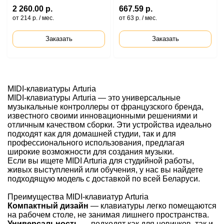
2 260.00 р.
667.59 р.
от 214 р. / мес.
от 63 р. / мес.
Заказать
Заказать
MIDI-клавиатуры Arturia
MIDI-клавиатуры Arturia — это универсальные
музыкальные контроллеры от французского бренда,
известного своими инновационными решениями и
отличным качеством сборки. Эти устройства идеально
подходят как для домашней студии, так и для
профессионального использования, предлагая
широкие возможности для создания музыки.
Если вы ищете MIDI Arturia для студийной работы,
живых выступлений или обучения, у нас вы найдете
подходящую модель с доставкой по всей Беларуси.
Преимущества MIDI-клавиатур Arturia
Компактный дизайн
— клавиатуры легко помещаются
на рабочем столе, не занимая лишнего пространства.
Универсальность
— подходят как для новичков, так и