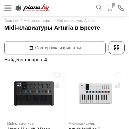
0
Главная
Midi-клавиатуры
Midi-клавиатуры Arturia
Midi-клавиатуры Arturia в Бресте
Сортировка и фильтры
Найдено товаров:
4
Midi-клавиатуры
Midi-клавиатуры