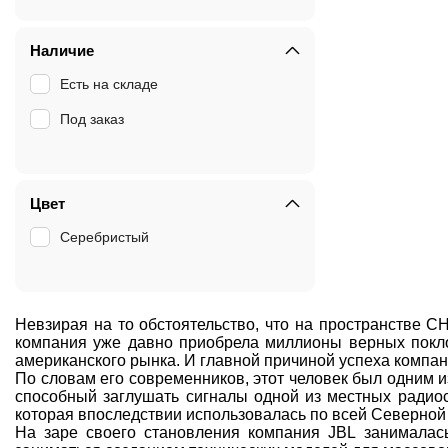
Наличие
Есть на складе
Под заказ
Цвет
Серебристый
Невзирая на то обстоятельство, что на пространстве С
компания уже давно приобрела миллионы верных покло
американского рынка. И главной причиной успеха компан
По словам его современников, этот человек был одним 
способный заглушать сигналы одной из местных радиос
которая впоследствии использовалась по всей Северной
На заре своего становления компания JBL занималась