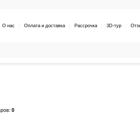
О нас
Оплата и доставка
Рассрочка
3D-тур
Отз
аров:
0