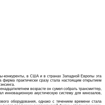
нды-конкуренты, в США и в странах Западной Европы эта
а фирма практически сразу стала настоящим открытием
энсинга.
енадцатилетнем возрасте он сумел собрать трансмиттер,
ал инновационную акустическую систему для кинозалов,
ового оборудования, однако с течением времени стала