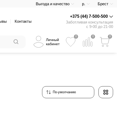
Выгода и качество
р.
Брест
+375 (44) 7-500-500
ывы
Контакты
Заботливая консультация
с 9-00 до 21-00
0
0
0
Личный
кабинет