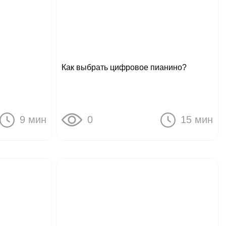
Как выбрать цифровое пианино?
9 мин
0
15 мин