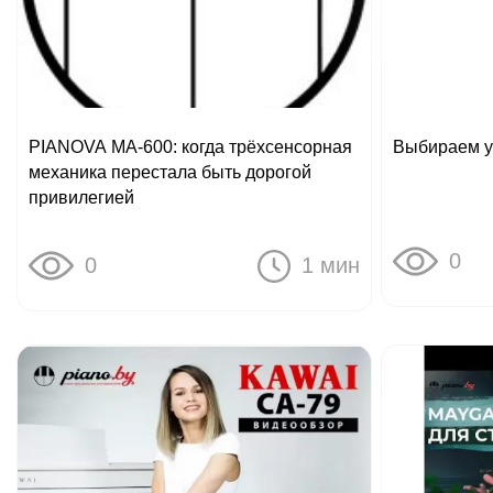
PIANOVA MA-600: когда трёхсенсорная
Выбираем ук
механика перестала быть дорогой
привилегией
0
0
1 мин