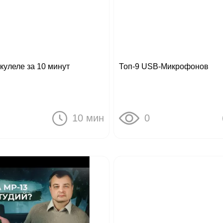
улеле за 10 минут
Топ-9 USB-Микрофонов
10 мин
0