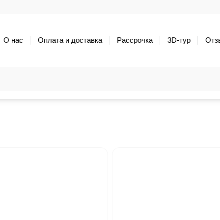
О нас
Оплата и доставка
Рассрочка
3D-тур
Отз