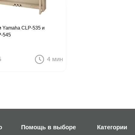
 Yamaha CLP-535 и
-545
5
4 мин
о
Помощь в выборе
Категории