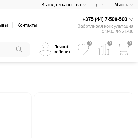
Выгода и качество
р.
Минск
+375 (44) 7-500-500
ывы
Контакты
Заботливая консультация
с 9-00 до 21-00
0
0
0
Личный
кабинет