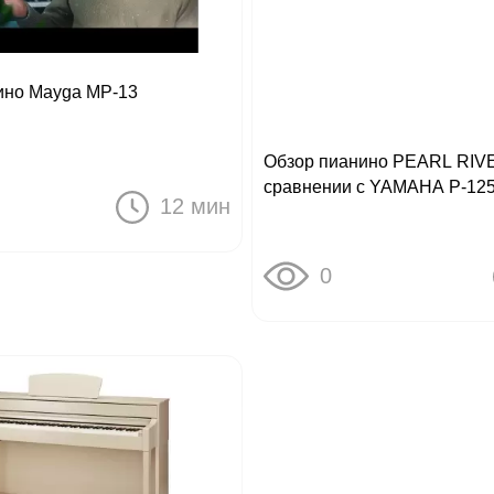
ино Mayga MP-13
Обзор пианино PEARL RIV
сравнении с YAMAHA P-12
12 мин
0