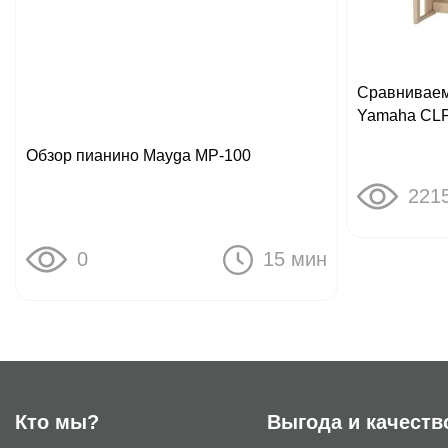
Сравниваем
Yamaha CLP
Обзор пианино Mayga MP-100
221
0
15 мин
Кто мы?
Выгода и качеств