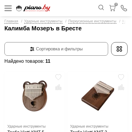
0
Главная
Ударные инструменты
Перкусионные инструменты
Кали
Калимба Мозеръ в Бресте
Сортировка и фильтры
Найдено товаров:
11
Ударные инструменты
Ударные инструменты