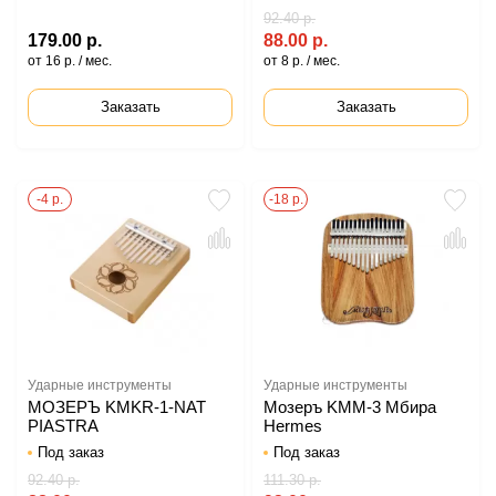
92.40 р.
179.00 р.
88.00 р.
от 16 р. / мес.
от 8 р. / мес.
Заказать
Заказать
-4 р.
-18 р.
Ударные инструменты
Ударные инструменты
МОЗЕРЪ KMKR-1-NAT
Мозеръ KMM-3 Мбира
PIASTRA
Hermes
Под заказ
Под заказ
92.40 р.
111.30 р.