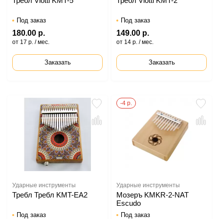
Требл Viotti KMT-5
Требл Viotti KMT-2
Под заказ
Под заказ
180.00 р.
149.00 р.
от 17 р. / мес.
от 14 р. / мес.
Заказать
Заказать
-4 р.
Ударные инструменты
Ударные инструменты
Требл Требл KMT-EA2
Мозеръ KMKR-2-NAT
Escudo
Под заказ
Под заказ