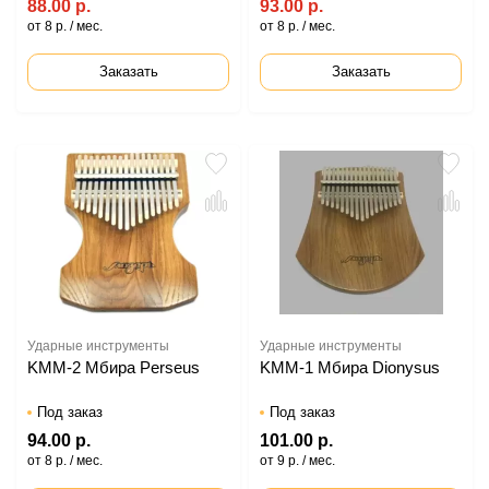
88.00 р.
93.00 р.
от 8 р. / мес.
от 8 р. / мес.
Заказать
Заказать
Ударные инструменты
Ударные инструменты
KMM-2 Мбира Perseus
KMM-1 Мбира Dionysus
Под заказ
Под заказ
94.00 р.
101.00 р.
от 8 р. / мес.
от 9 р. / мес.