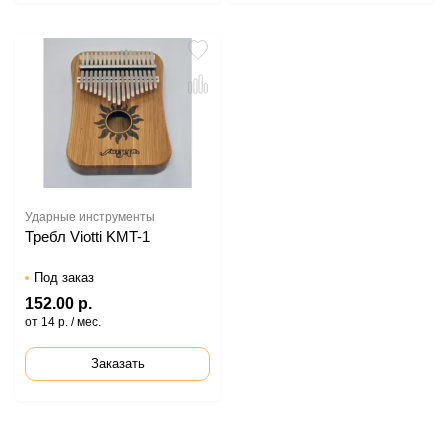
Ударные инструменты
Требл Viotti KMT-1
Под заказ
152.00 р.
от 14 р. / мес.
Заказать