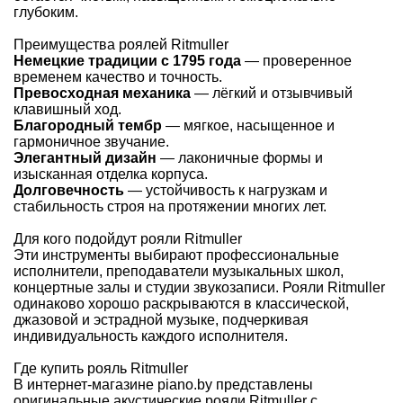
глубоким.
Преимущества роялей Ritmuller
Немецкие традиции с 1795 года
— проверенное
временем качество и точность.
Превосходная механика
— лёгкий и отзывчивый
клавишный ход.
Благородный тембр
— мягкое, насыщенное и
гармоничное звучание.
Элегантный дизайн
— лаконичные формы и
изысканная отделка корпуса.
Долговечность
— устойчивость к нагрузкам и
стабильность строя на протяжении многих лет.
Для кого подойдут рояли Ritmuller
Эти инструменты выбирают профессиональные
исполнители, преподаватели музыкальных школ,
концертные залы и студии звукозаписи. Рояли Ritmuller
одинаково хорошо раскрываются в классической,
джазовой и эстрадной музыке, подчеркивая
индивидуальность каждого исполнителя.
Где купить рояль Ritmuller
В интернет-магазине
piano.by
представлены
оригинальные акустические рояли Ritmuller с