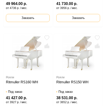
49 964.00 р.
41 730.00 р.
от 4736 р. / мес.
от 3956 р. / мес.
Заказать
Заказать
Рояли
Рояли
Ritmuller RS160 WH
Ritmuller RS150 WH
Под заказ
Под заказ
41 427.00 р.
38 531.00 р.
от 3927 р. / мес.
от 3652 р. / мес.