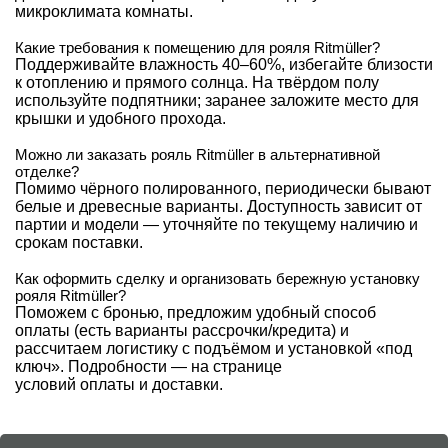
микроклимата комнаты.
Какие требования к помещению для рояля Ritmüller?
Поддерживайте влажность 40–60%, избегайте близости
к отоплению и прямого солнца. На твёрдом полу
используйте подпятники; заранее заложите место для
крышки и удобного прохода.
Можно ли заказать рояль Ritmüller в альтернативной
отделке?
Помимо чёрного полированного, периодически бывают
белые и древесные варианты. Доступность зависит от
партии и модели — уточняйте по текущему наличию и
срокам поставки.
Как оформить сделку и организовать бережную установку
рояля Ritmüller?
Поможем с бронью, предложим удобный способ
оплаты (есть варианты рассрочки/кредита) и
рассчитаем логистику с подъёмом и установкой «под
ключ». Подробности — на странице
условий оплаты и доставки
.