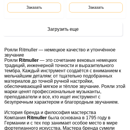
Заказать
Заказать
Загрузить еще
Рояли Ritmuller — немецкое качество и утончённое
звучание
Рояли
Ritmuller
— это сочетание вековых немецких
традиций, инженерной точности и выразительного
тембра. Каждый инструмент создаётся с вниманием к
мельчайшим деталям: от тщательно подобранных
материалов до точной ручной настройки,
обеспечивающей мягкое и тёплое звучание. Рояли этой
марки ценят профессиональные музыканты,
преподаватели и все, кто ищет инструмент с
безупречным характером и благородным звучанием.
История бренда и философия мастерства
Компания
Ritmuller
была основана в 1795 году в
Германии и с тех пор занимает особое место в мире
фортепианного искусства. Мастера бренда сумели