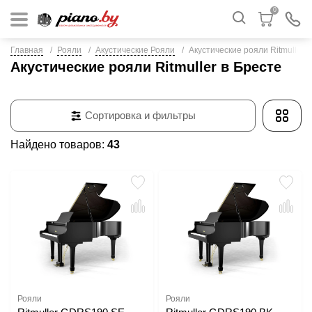
0
Главная
Рояли
Акустические Рояли
Акустические рояли Ritmuller
Акустические рояли Ritmuller в Бресте
Сортировка и фильтры
Найдено товаров:
43
Рояли
Рояли