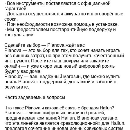
· Все инструменты поставляются с официальной
гарантией.
· Доставка осуществляется аккуратно и в оговорённые
сроки.
· При необходимости возможна помощь в установке.
· Мы предоставляем постгарантийную поддержку и
консультации.
Сделайте выбор — Pianova ждёт вас
Pianova — это выбор для тех, кто хочет начать играть
без лишних затрат, но при этом получить качественный
инструмент. Посетите наш шоурум или закажите
онлайн — и уже скоро ваш новый цифровой рояль
будет у вас дома.
Piano.by — ваш надёжный магазин, где можно купить
рояль Pianova с поддержкой, доставкой и заботой о
результате.
Часто задаваемые вопросы
Что такое Pianova и какова её связь с брендом Hailun?
Pianova — линия цифровых пианино / роялей,
продвигаемая компанией Hailun. В анонсах указано,
что эта линейка является «революционной» для Hailun,
предлагая сочетание инновационных звуковых систем