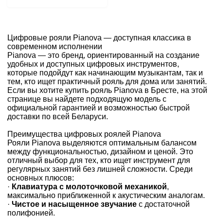
Цифровые рояли Pianova — доступная классика в
современном исполнении
Pianova — это бренд, ориентированный на создание
удобных и доступных цифровых инструментов,
которые подойдут как начинающим музыкантам, так и
тем, кто ищет практичный рояль для дома или занятий.
Если вы хотите купить рояль Pianova в Бресте, на этой
странице вы найдете подходящую модель с
официальной гарантией и возможностью быстрой
доставки по всей Беларуси.
Преимущества цифровых роялей Pianova
Рояли Pianova выделяются оптимальным балансом
между функциональностью, дизайном и ценой. Это
отличный выбор для тех, кто ищет инструмент для
регулярных занятий без лишней сложности. Среди
основных плюсов:
·
Клавиатура с молоточковой механикой
,
максимально приближенной к акустическим аналогам.
·
Чистое и насыщенное звучание
с достаточной
полифонией.