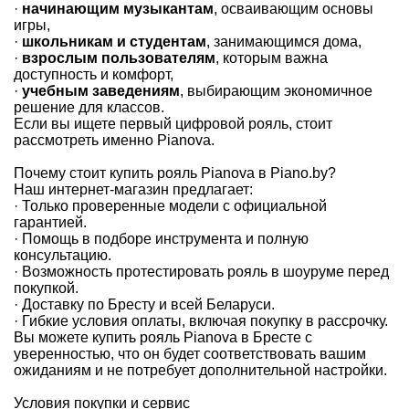
·
начинающим музыкантам
, осваивающим основы
игры,
·
школьникам и студентам
, занимающимся дома,
·
взрослым пользователям
, которым важна
доступность и комфорт,
·
учебным заведениям
, выбирающим экономичное
решение для классов.
Если вы ищете первый цифровой рояль, стоит
рассмотреть именно Pianova.
Почему стоит купить рояль Pianova в Piano.by?
Наш интернет-магазин предлагает:
· Только проверенные модели с официальной
гарантией.
· Помощь в подборе инструмента и полную
консультацию.
· Возможность протестировать рояль в шоуруме перед
покупкой.
· Доставку по Бресту и всей Беларуси.
· Гибкие условия оплаты, включая покупку в рассрочку.
Вы можете купить рояль Pianova в Бресте с
уверенностью, что он будет соответствовать вашим
ожиданиям и не потребует дополнительной настройки.
Условия покупки и сервис