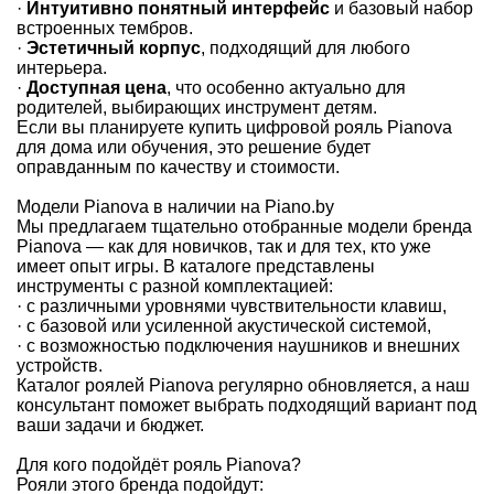
·
Интуитивно понятный интерфейс
и базовый набор
встроенных тембров.
·
Эстетичный корпус
, подходящий для любого
интерьера.
·
Доступная цена
, что особенно актуально для
родителей, выбирающих инструмент детям.
Если вы планируете купить цифровой рояль Pianova
для дома или обучения, это решение будет
оправданным по качеству и стоимости.
Модели Pianova в наличии на Piano.by
Мы предлагаем тщательно отобранные модели бренда
Pianova — как для новичков, так и для тех, кто уже
имеет опыт игры. В каталоге представлены
инструменты с разной комплектацией:
· с различными уровнями чувствительности клавиш,
· с базовой или усиленной акустической системой,
· с возможностью подключения наушников и внешних
устройств.
Каталог роялей Pianova регулярно обновляется, а наш
консультант поможет выбрать подходящий вариант под
ваши задачи и бюджет.
Для кого подойдёт рояль Pianova?
Рояли этого бренда подойдут: