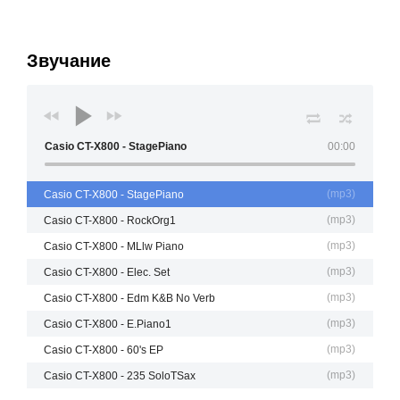
Звучание
Casio CT-X800 - StagePiano
00:00
(
mp3
)
Casio CT-X800 - StagePiano
(
mp3
)
Casio CT-X800 - RockOrg1
(
mp3
)
Casio CT-X800 - MLlw Piano
(
mp3
)
Casio CT-X800 - Elec. Set
(
mp3
)
Casio CT-X800 - Edm K&B No Verb
(
mp3
)
Casio CT-X800 - E.Piano1
(
mp3
)
Casio CT-X800 - 60's EP
(
mp3
)
Casio CT-X800 - 235 SoloTSax