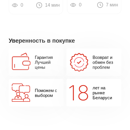
треков
привели к цифровым
0
7 мин
0
14 мин
пианино
Уверенность в покупке
Гарантия
Возврат и
Лучшей
обмен без
цены
проблем
лет на
Поможем с
рынке
выбором
Беларуси