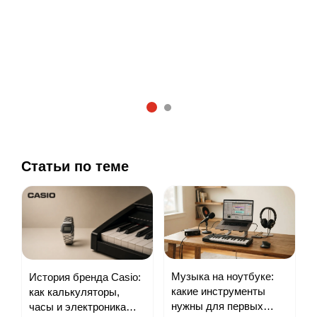
149.75 р.
142.62 р.
Заказать
Заказать
1
2
Статьи по теме
Музыка на ноутбуке:
История бренда Casio:
какие инструменты
как калькуляторы,
нужны для первых
часы и электроника