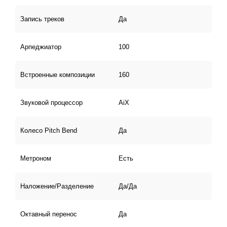
Запись треков
Да
Арпеджиатор
100
Встроенные композиции
160
Звуковой процессор
AiX
Колесо Pitch Bend
Да
Метроном
Есть
Наложение/Разделение
Да/Да
Октавный перенос
Да