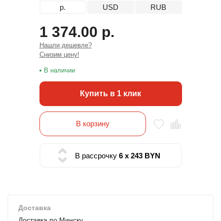
р.
USD
RUB
1 374.00 р.
Нашли дешевле?
Снизим цену!
В наличии
Купить в 1 клик
В корзину
В рассрочку
6 x 243 BYN
Доставка
Доставка по Минску