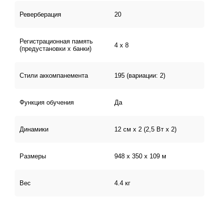
Реверберация
20
Регистрационная память
4 х 8
(предустановки х банки)
Стили аккомпанемента
195 (вариации: 2)
Функция обучения
Да
Динамики
12 см х 2 (2,5 Вт х 2)
Размеры
948 x 350 x 109 м
Вес
4.4 кг