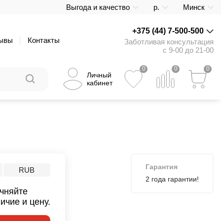
Выгода и качество
р.
Минск
+375 (44) 7-500-500
ывы
Контакты
Заботливая консультация
с 9-00 до 21-00
0
0
0
Личный
кабинет
Гарантия
RUB
2 года гарантии!
чняйте
ичие и цену.