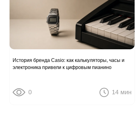
История бренда Casio: как калькуляторы, часы и
электроника привели к цифровым пианино
0
14 мин