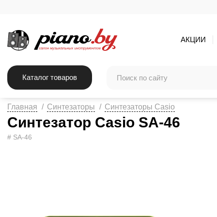
АКЦИИ
Каталог товаров
Главная
Синтезаторы
Синтезаторы Casio
Синтезатор Casio SA-46
# SA-46