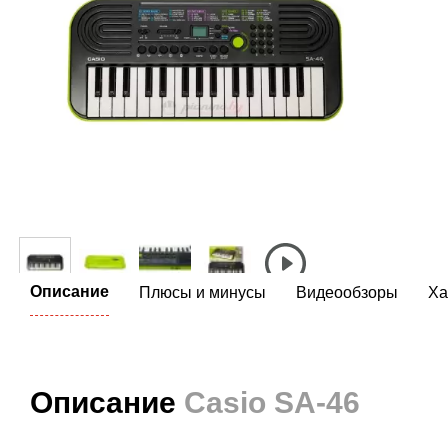
Описание
Плюсы и минусы
Видеообзоры
Ха
Описание
Casio SA-46