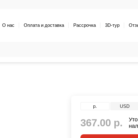
О нас
Оплата и доставка
Рассрочка
3D-тур
Отз
р.
USD
Уто
367.00 р.
нал