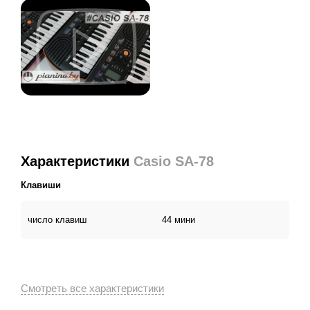
Характеристики
Casio SA-78
Клавиши
число клавиш
44 мини