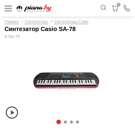
0
Главная
Синтезаторы
Синтезаторы Casio
Синтезатор Casio SA-78
# SA-78
1
2
3
4