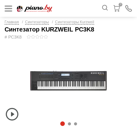
0
Главная
Синтезаторы
Синтезаторы Kurzweil
Синтезатор KURZWEIL PC3K8
# PC3K8
1
2
3