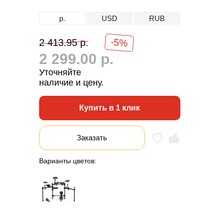
р.
USD
RUB
-5%
2 413.95 р.
2 299.00 р.
Уточняйте
наличие и цену.
Купить в 1 клик
Заказать
Варианты цветов: