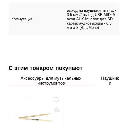
выход на наушники mini-jack
3.5 мм // выход USB-MIDI //
Коммутация
вход AUX In; слот для SD
карты; аудиовыходы - 6.3
мм x 2 (R, L/Mono)
С этим товаром покупают
Аксессуары для музыкальных
Наушник
инструментов
и