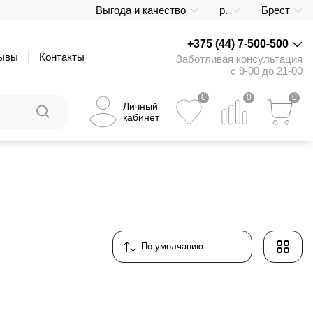
Выгода и качество
р.
Брест
+375 (44) 7-500-500
ывы
Контакты
Заботливая консультация
с 9-00 до 21-00
0
0
0
Личный
кабинет