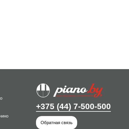
о
+375 (44) 7-500-500
нино
Обратная связь