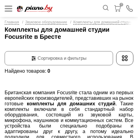
0
Главная
Звуковое оборудование
Комплекты для домашней студии
Комплекты для домашней студии
Focusrite в Бресте
Сортировка и фильтры
Найдено товаров:
0
Британская компания Focusrite стала одним из первых
европейских производителей, представивших на рынок
готовые
комплекты для домашних студий
. Такие
комплекты включали в себя стандартный набор
оборудования, состоящий из звуковой карты,
микрофона, наушников и коммутационных систем. Все
устройства были специально подобраны и
адаптированы друг к другу, а потому идеально
подходили для совместного использования. В