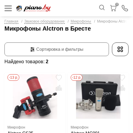
0
Главная
Звуковое оборудование
Микрофоны
Микрофоны Alctron
Микрофоны Alctron в Бресте
Сортировка и фильтры
Найдено товаров:
2
-13 р.
-12 р.
Микрофон
Микрофон