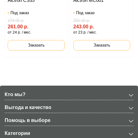
Alctron CS35
Alctron MC001
Под заказ
Под заказ
274.05 р.
255.15 р.
261.00 р.
243.00 р.
от 24 р. / мес.
от 23 р. / мес.
Заказать
Заказать
Кто мы?
Выгода и качество
Помощь в выборе
Категории