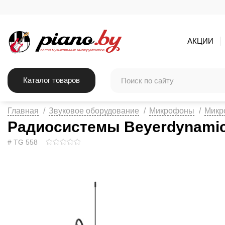
АКЦИИ
Каталог товаров
Главная
Звуковое оборудование
Микрофоны
Микр
Радиосистемы Beyerdynamic
# TG 558