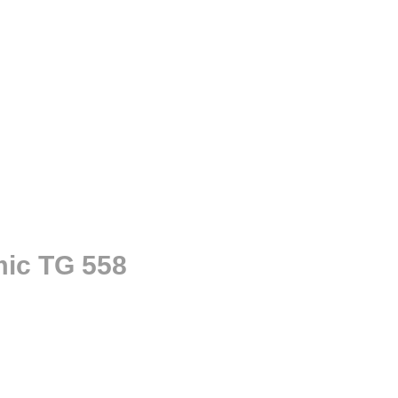
ic TG 558