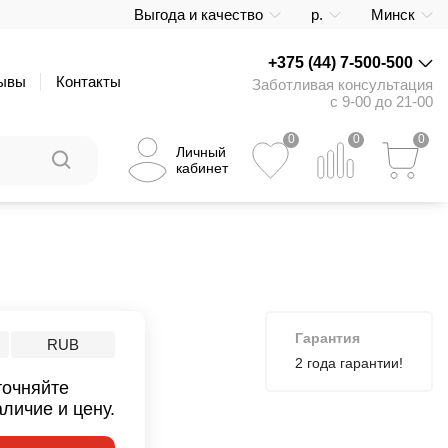
Выгода и качество
р.
Минск
+375 (44) 7-500-500
ывы
Контакты
Заботливая консультация
с 9-00 до 21-00
0
0
0
Личный
кабинет
Гарантия
RUB
2 года гарантии!
точняйте
аличие и цену.