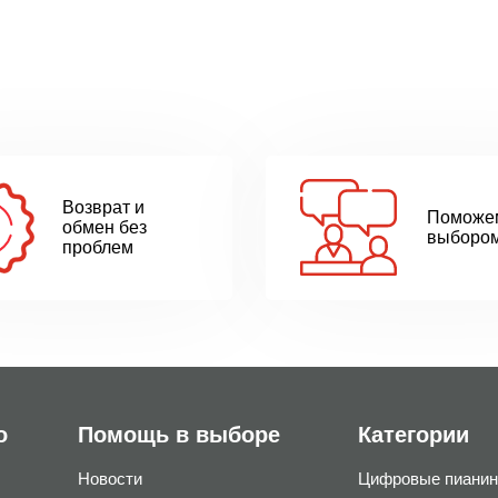
Возврат и
Поможе
обмен без
выборо
проблем
о
Помощь в выборе
Категории
Новости
Цифровые пианин