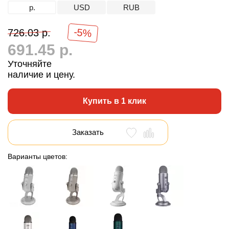
р.
USD
RUB
-5%
726.03 р.
691.45 р.
Уточняйте
наличие и цену.
Купить в 1 клик
Заказать
Варианты цветов: