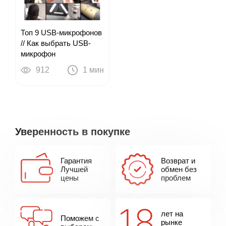
Топ 9 USB-микрофонов
// Как выбрать USB-
микрофон
912
1 мин
Уверенность в покупке
Гарантия
Возврат и
Лучшей
обмен без
цены
проблем
лет на
Поможем с
рынке