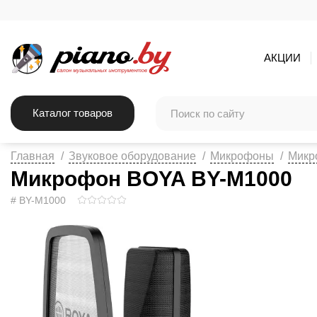
АКЦИИ
Каталог товаров
Главная
Звуковое оборудование
Микрофоны
Микр
Микрофон BOYA BY-M1000
# BY-M1000