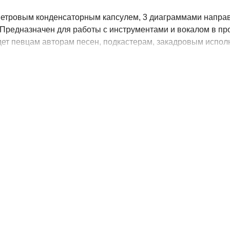
метровым конденсаторным капсулем, 3 диаграммами напра
ц. Предназначен для работы с инструментами и вокалом в пр
ет певцам авторам песен, подкастерам, закадровым испол