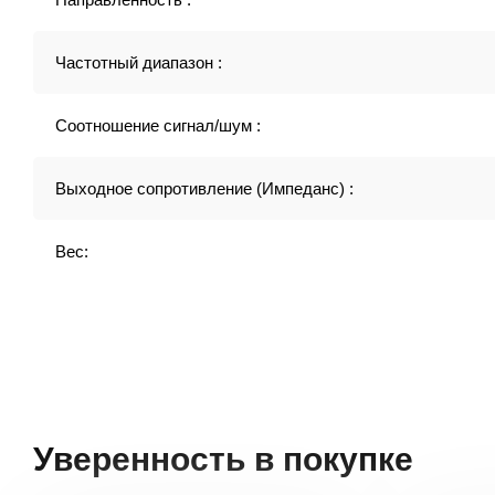
Частотный диапазон :
Соотношение сигнал/шум :
Выходное сопротивление (Импеданс) :
Вес:
Уверенность в покупке