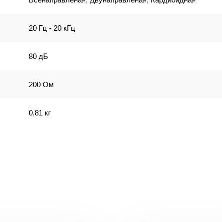
20 Гц - 20 кГц
80 дБ
200 Ом
0,81 кг