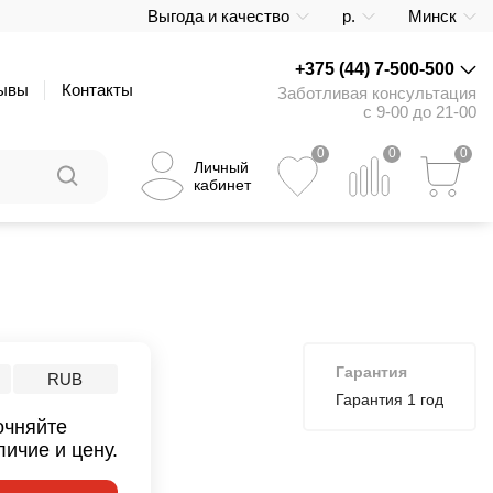
Выгода и качество
р.
Минск
+375 (44) 7-500-500
ывы
Контакты
Заботливая консультация
с 9-00 до 21-00
0
0
0
Личный
кабинет
Гарантия
RUB
Гарантия 1 год
очняйте
личие и цену.