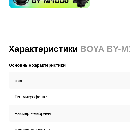
Характеристики
BOYA BY-M
Основные характеристики
Вид:
Тип микрофона :
Размер мембраны:
Направленность :