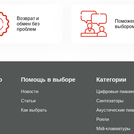
Возврат и
Поможе
обмен без
выборо
проблем
о
Помощь в выборе
Категории
Новости
Цифровые пианин
Статьи
Синтезаторы
Как выбрать
Акустические пиа
Рояли
Midi-клавиатуры