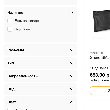
Наличие
Есть на складе
Под заказ
Разъемы
Микрофон
Shure SM5
Тип
Под заказ
658.00 р
Направленность
от 62 р. / мес
Вид
З
Цвет