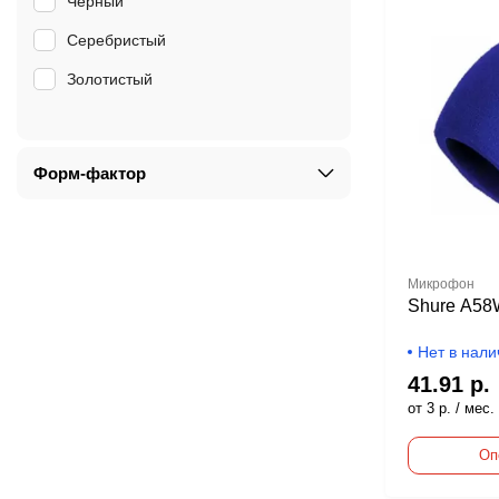
Черный
Серебристый
Золотистый
Форм-фактор
Микрофон
Shure A5
Нет в нали
41.91 р.
от 3 р. / мес.
Оп