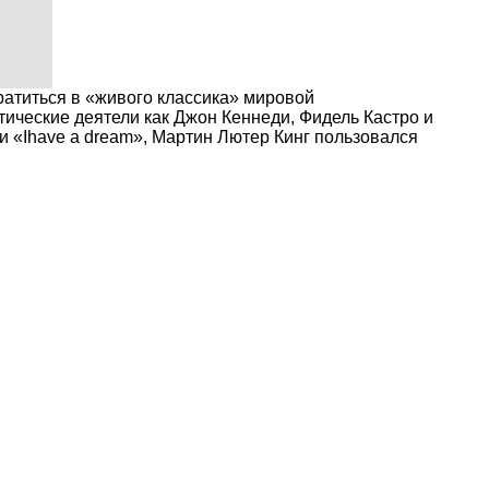
ратиться в «живого классика» мировой
ические деятели как Джон Кеннеди, Фидель Кастро и
и «Ihave a dream», Мартин Лютер Кинг пользовался