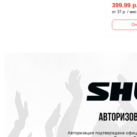
399.99 р
от 37 р. / мес
Оп