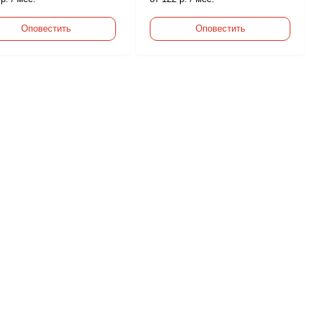
Оповестить
Оповестить