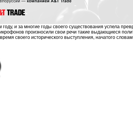
 году, и за многие годы своего существования успела прев
икрофонов
произносили свои речи такие выдающиеся полит
 время своего исторического выступления, начатого словам