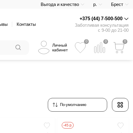
Выгода и качество
р.
Брест
+375 (44) 7-500-500
ывы
Контакты
Заботливая консультация
с 9-00 до 21-00
0
0
0
Личный
кабинет
-45 р.