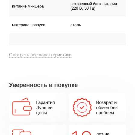
встроенный блок питания
питание микшера
(220 В, 50 Гц)
материал корпуса
сталь
Уверенность в покупке
Гарантия
Возврат и
Лучшей
обмен без
цены
проблем
лет на