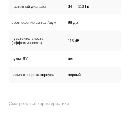
частотный диапазон
34 — 110 Гц
соотношение сигнал/шум
98 дБ
чувствительность
113 dB
(эффективность)
пульт ДУ
нет
варианты цвета корпуса
черный