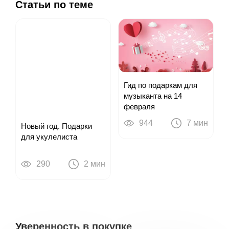
Статьи по теме
Гид по подаркам для
музыканта на 14
февраля
944
7 мин
Новый год. Подарки
для укулелиста
290
2 мин
Уверенность в покупке