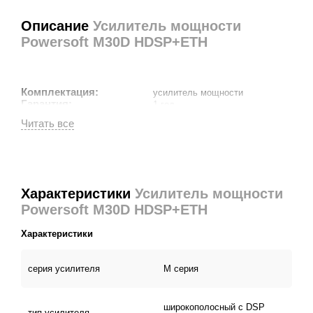
Описание
Усилитель мощности
Powersoft M30D HDSP+ETH
Комплектация:
усилитель мощности
Гарантия:
1 год
Характеристики
Усилитель мощности
Powersoft M30D HDSP+ETH
Характеристики
серия усилителя
M серия
широкополосный с DSP
тип усилителя