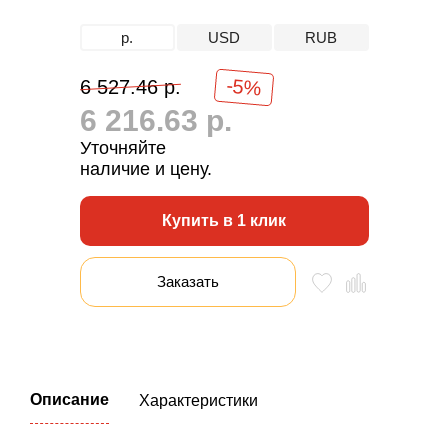
р.
USD
RUB
-5%
6 527.46 р.
6 216.63 р.
Уточняйте
наличие и цену.
Купить в 1 клик
Заказать
Описание
Характеристики