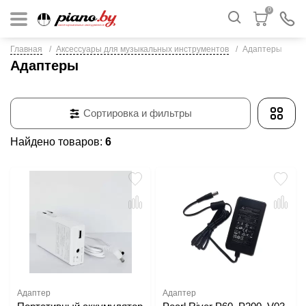
0
Главная
Аксессуары для музыкальных инструментов
Адаптеры
Адаптеры
Сортировка и фильтры
Найдено товаров:
6
Адаптер
Адаптер