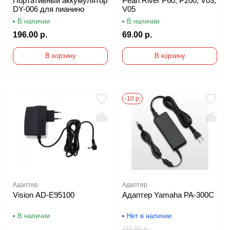
Портативный аккумулятор
Pearl River Р60, Р200, V03,
DY-006 для пианино
V05
В наличии
В наличии
196.00 р.
69.00 р.
В корзину
В корзину
-10 р.
Адаптер
Адаптер
Vision AD-E95100
Адаптер Yamaha PA-300C
В наличии
Нет в наличии
211.86 р.