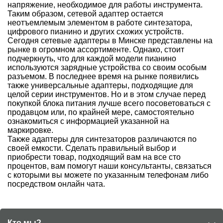
напряжение, необходимое для работы инструмента.
Таким образом, сетевой адаптер остается
неотъемлемым элементом в работе
синтезатора
,
цифрового пианино и других схожих устройств.
Сегодня сетевые адаптеры в Минске представлены на
рынке в огромном ассортименте. Однако, стоит
подчеркнуть, что для каждой модели пианино
используются зарядные устройства со своим особым
разъемом. В последнее время на рынке появились
также универсальные адаптеры, подходящие для
целой серии инструментов. Но и в этом случае перед
покупкой блока питания лучше всего посоветоваться с
продавцом или, по крайней мере, самостоятельно
ознакомиться с информацией указанной на
маркировке.
Также адаптеры для синтезаторов различаются по
своей емкости. Сделать правильный выбор и
приобрести товар, подходящий вам на все сто
процентов, вам помогут наши консультанты, связаться
с которыми вы можете по указанным телефонам либо
посредством онлайн чата.
Кто мы?