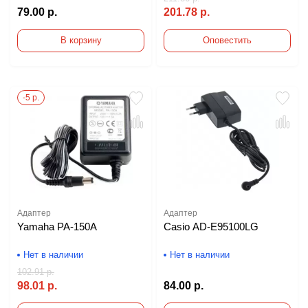
79.00 р.
201.78 р.
В корзину
Оповестить
-5 р.
Адаптер
Адаптер
Yamaha PA-150A
Casio AD-E95100LG
Нет в наличии
Нет в наличии
102.91 р.
98.01 р.
84.00 р.