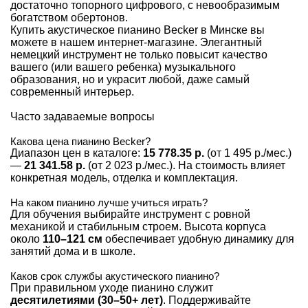
достаточно топорного цифрового, с невообразимым
богатством обертонов.
Купить акустическое пианино Becker в Минске вы
можете в нашем интернет-магазине. Элегантный
немецкий инструмент не только повысит качество
вашего (или вашего ребенка) музыкального
образования, но и украсит любой, даже самый
современный интерьер.
Часто задаваемые вопросы
Какова цена пианино Becker?
Диапазон цен в каталоге:
15 778.35 р.
(от 1 495 р./мес.)
—
21 341.58 р.
(от 2 023 р./мес.). На стоимость влияет
конкретная модель, отделка и комплектация.
На каком пианино лучше учиться играть?
Для обучения выбирайте инструмент с ровной
механикой и стабильным строем. Высота корпуса
около
110–121 см
обеспечивает удобную динамику для
занятий дома и в школе.
Каков срок службы акустического пианино?
При правильном уходе пианино служит
десятилетиями (30–50+ лет)
. Поддерживайте