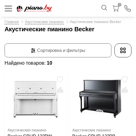
0
Главная
Акустические пианино
Акустические пианино Becker
Акустические пианино Becker
Сортировка и фильтры
Найдено товаров:
10
Акустические пианино
Акустические пианино