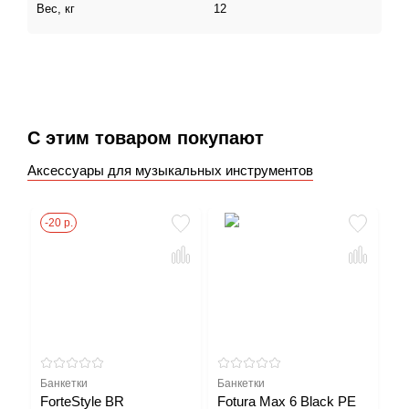
Вес, кг
12
С этим товаром покупают
Аксессуары для музыкальных инструментов
-20 р.
-1
Банкетки
Банкетки
Ба
ForteStyle BR
Fotura Max 6 Black PE
So