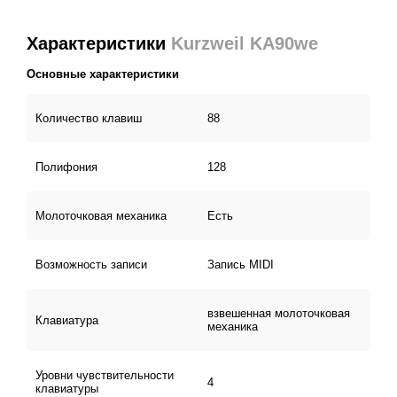
Характеристики
Kurzweil KA90we
Основные характеристики
Количество клавиш
88
Полифония
128
Молоточковая механика
Есть
Возможность записи
Запись MIDI
взвешенная молоточковая
Клавиатура
механика
Уровни чувствительности
4
клавиатуры