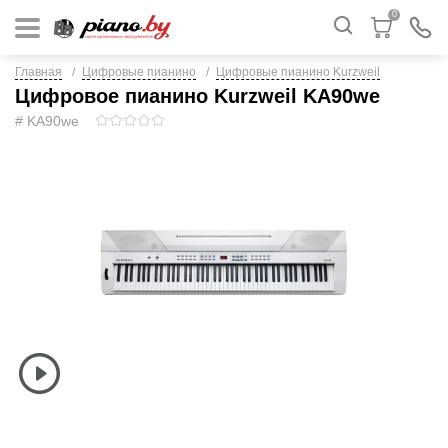
0
Главная
Цифровые пианино
Цифровые пианино Kurzweil
Цифровое пианино Kurzweil KA90we
# KA90we