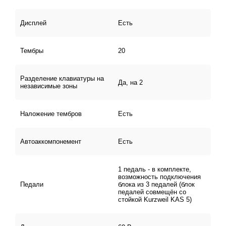
Дисплей
Есть
Тембры
20
Разделение клавиатуры на
Да, на 2
независимые зоны
Наложение тембров
Есть
Автоаккомпонемент
Есть
1 педаль - в комплекте,
возможность подключения
Педали
блока из 3 педалей (блок
педалей совмещён со
стойкой Kurzweil KAS 5)