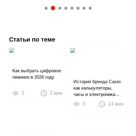
2
1
3
4
5
6
7
8
Статьи по теме
Как выбрать цифровое
пианино в 2026 году
История бренда Casio:
как калькуляторы,
0
2 мин
часы и электроника
привели к цифровым
0
14 мин
пианино