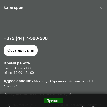
Категории
+375 (44) 7-500-500
Обратная связь
Время работы:
пн-пт: 9:00 - 21:00
сб-вс: 10:00 - 21:00
Адрес салона:
г.Минск, ул.Сурганова 57б пав 325 (ТЦ
“Европа”)
Свободные места на парковке есть всегда!
Принять
ООО "Мьюзик Ленд", УНП 192142352, 220100, Республика Беларусь, г.