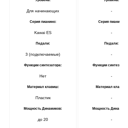
Уровень:
Уровень:
Для начинающих
-
Серия пианино:
Серия пианино:
Kawai ES
-
Педали:
Педали:
3 (подключаемые)
-
Функции синтезатора:
Функции синтезатор
Нет
-
Материал клавиш:
Материал клавиш:
Пластик
-
Мощность Динамиков:
Мощность Динамико
до 20
-