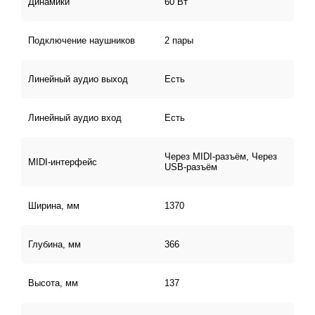
Динамики
60 Вт
Подключение наушников
2 пары
Линейный аудио выход
Есть
Линейный аудио вход
Есть
Через MIDI-разъём, Через
MIDI-интерфейс
USB-разъём
Ширина, мм
1370
Глубина, мм
366
Высота, мм
137